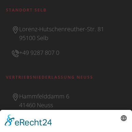
STANDORT SELB
Lorenz-Hutschenreuther-Str. 81
95100 Selb
+49 9287 807 0
VERTRIEBSNIEDERLASSUNG NEUSS
Hammfelddamm 6
41460 Neuss
+49 2131 16 37 0