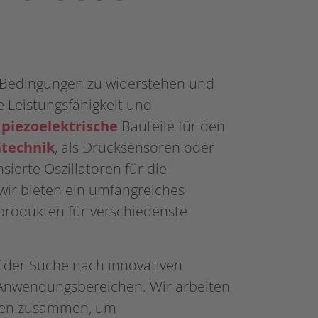
n Bedingungen zu widerstehen und
e Leistungsfähigkeit und
s
piezoelektrische
Bauteile für den
technik
, als Drucksensoren oder
ierte Oszillatoren für die
ir bieten ein umfangreiches
produkten für verschiedenste
f der Suche nach innovativen
nwendungsbereichen. Wir arbeiten
den zusammen, um