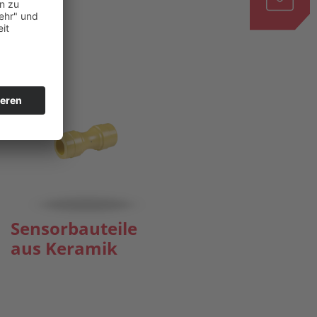
Sensorbauteile
aus Keramik