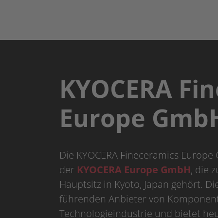
KYOCERA Fin
Europe Gmb
Die KYOCERA Fineceramics Europe G
der
KYOCERA Europe GmbH
, die 
Hauptsitz in Kyoto, Japan gehört. Di
führenden Anbieter von Komponente
Technologieindustrie und bietet he