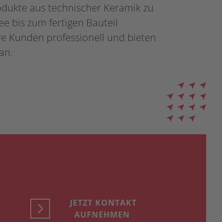
dukte aus technischer Keramik zu
ee bis zum fertigen Bauteil
re Kunden professionell und bieten
an.
JETZT KONTAKT
AUFNEHMEN