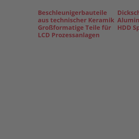
Beschleunigerbauteile
Dicksc
aus technischer Keramik
Alumin
Großformatige Teile für
HDD S
LCD Prozessanlagen