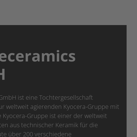
eceramics
H
mbH ist eine Tochtergesellschaft
zur weltweit agierenden Kyocera-Gruppe mit
e Kyocera-Gruppe ist einer der weltweit
n aus technischer Keramik für die
ute über 200 verschiedene