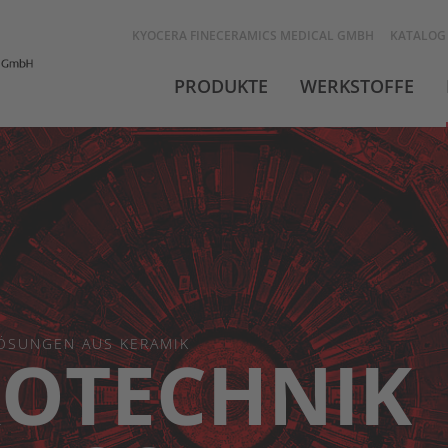
KYOCERA FINECERAMICS MEDICAL GMBH
KATALOG
PRODUKTE
WERKSTOFFE
ÖSUNGEN AUS KERAMIK
ROTECHNIK