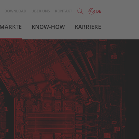
DOWNLOAD
ÜBER UNS
KONTAKT
DE
MÄRKTE
KNOW-HOW
KARRIERE