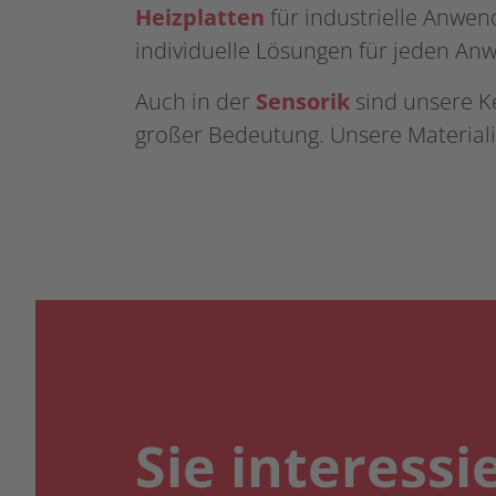
Heizplatten
für industrielle Anwen
individuelle Lösungen für jeden An
Auch in der
Sensorik
sind unsere K
großer Bedeutung. Unsere Materiali
Sie interessi