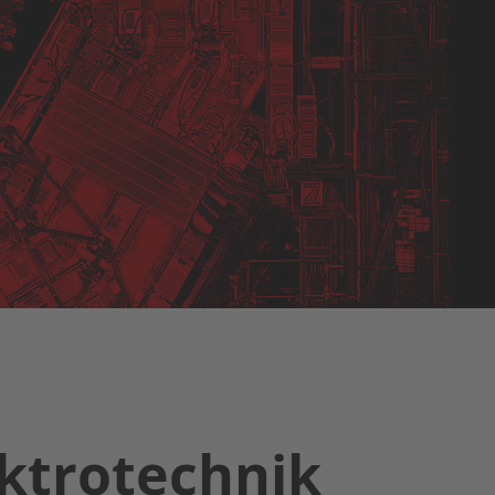
ektrotechnik