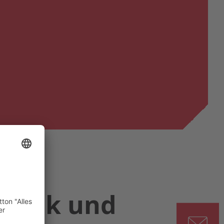
chnik und