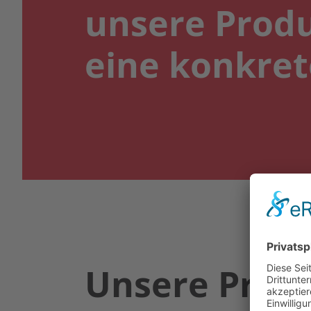
unsere Prod
eine konkret
Unsere Produ