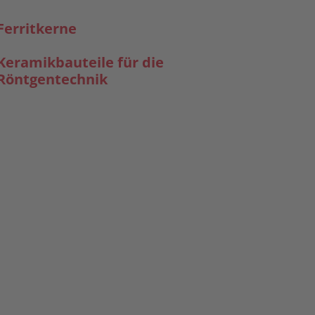
Ferritkerne
Keramikbauteile für die
Röntgentechnik