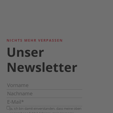
NICHTS MEHR VERPASSEN
Unser
Newsletter
Ja, ich bin damit einverstanden, dass meine oben