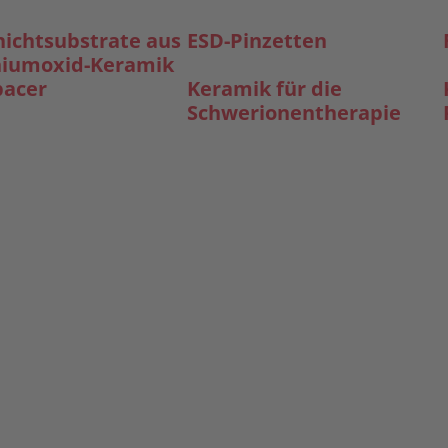
hicht­substrate aus
ESD-Pinzetten
iumoxid-Keramik
pacer
Keramik für die
Schwerionentherapie