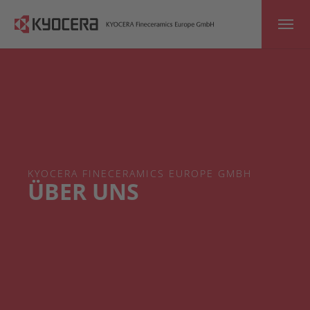
Skip to main content
KYOCERA FINECERAMICS EUROPE GMBH
ÜBER UNS