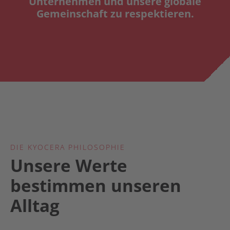
Unternehmen und unsere globale
Gemeinschaft zu respektieren.
DIE KYOCERA PHILOSOPHIE
Unsere Werte
bestimmen unseren
Alltag