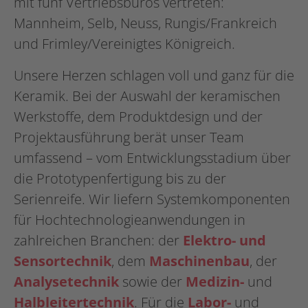
mit fünf Vertriebsbüros vertreten:
Mannheim, Selb, Neuss, Rungis/Frankreich
und Frimley/Vereinigtes Königreich.
Unsere Herzen schlagen voll und ganz für die
Keramik. Bei der Auswahl der keramischen
Werkstoffe, dem Produktdesign und der
Projektausführung berät unser Team
umfassend ­– vom Entwicklungsstadium über
die Prototypenfertigung bis zu der
Serienreife. Wir liefern Systemkomponenten
für Hochtechnologieanwendungen in
zahlreichen Branchen: der
Elektro- und
Sensortechnik
, dem
Maschinenbau
, der
Analysetechnik
sowie der
Medizin-
und
Halbleitertechnik
. Für die
Labor-
und