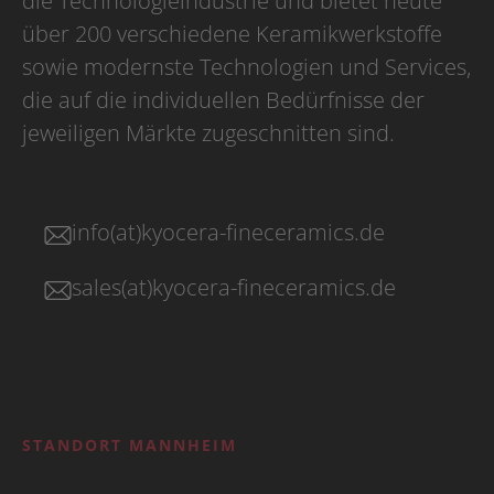
die Technologieindustrie und bietet heute
über 200 verschiedene Keramikwerkstoffe
sowie modernste Technologien und Services,
die auf die individuellen Bedürfnisse der
jeweiligen Märkte zugeschnitten sind.
info(at)kyocera-fineceramics.de
sales(at)kyocera-fineceramics.de
STANDORT MANNHEIM