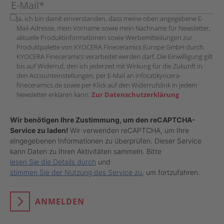
Ja, ich bin damit einverstanden, dass meine oben angegebene E-
Mail-Adresse, mein Vorname sowie mein Nachname für Newsletter,
aktuelle Produktinformationen sowie Werbemitteilungen zur
Produktpalette von KYOCERA Fineceramics Europe GmbH durch
KYOCERA Fineceramics verarbeitet werden darf. Die Einwilligung gilt
bis auf Widerruf, den ich jederzeit mit Wirkung für die Zukunft in
den Accounteinstellungen, per E-Mail an info(at)kyocera-
fineceramics.de sowie per Klick auf den Widerrufslink in jedem
Newsletter erklären kann.
Zur Datenschutzerklärung
Wir benötigen Ihre Zustimmung, um den reCAPTCHA-
Service zu laden!
Wir verwenden reCAPTCHA, um Ihre
eingegebenen Informationen zu überprüfen. Dieser Service
kann Daten zu Ihren Aktivitäten sammeln. Bitte
lesen Sie die Details durch
und
stimmen Sie der Nutzung des Service zu
, um fortzufahren.
ANMELDEN