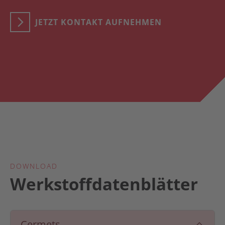
JETZT KONTAKT AUFNEHMEN
DOWNLOAD
Werkstoffdatenblätter
Cermets