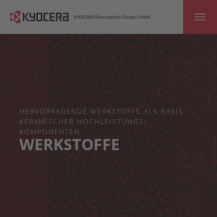
Skip to main content
HERVORRAGENDE WERKSTOFFE ALS BASIS
KERAMISCHER HOCHLEISTUNGS­
KOMPONENTEN
WERKSTOFFE