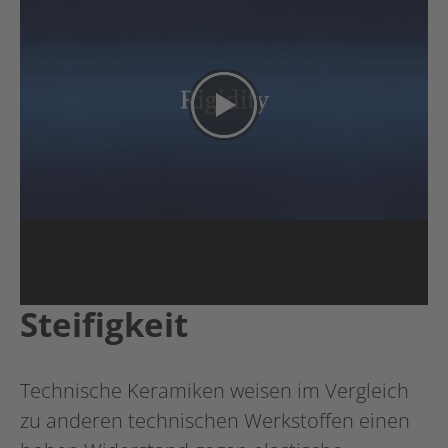
Steifigkeit
Technische Keramiken weisen im Vergleich
zu anderen technischen Werkstoffen einen