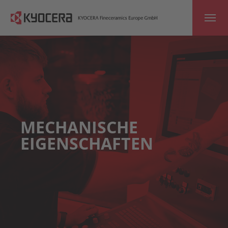
Skip to main content
MECHANISCHE
EIGENSCHAFTEN