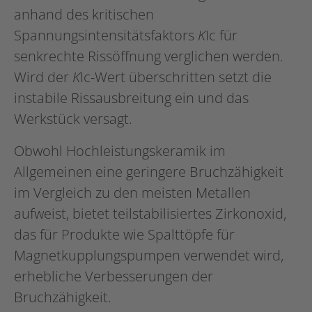
anhand des kritischen
Spannungsintensitätsfaktors
K
Ic für
senkrechte Rissöffnung verglichen werden.
Wird der
K
Ic-Wert überschritten setzt die
instabile Rissausbreitung ein und das
Werkstück versagt.
Obwohl Hochleistungskeramik im
Allgemeinen eine geringere Bruchzähigkeit
im Vergleich zu den meisten Metallen
aufweist, bietet teilstabilisiertes Zirkonoxid,
das für Produkte wie Spalttöpfe für
Magnetkupplungspumpen verwendet wird,
erhebliche Verbesserungen der
Bruchzähigkeit.