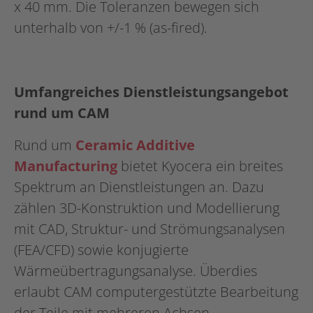
x 40 mm. Die Toleranzen bewegen sich
unterhalb von +/-1 % (as-fired).
Umfangreiches Dienstleistungsangebot
rund um CAM
Rund um
Ceramic Additive
Manufacturing
bietet Kyocera ein breites
Spektrum an Dienstleistungen an. Dazu
zählen 3D-Konstruktion und Modellierung
mit CAD, Struktur- und Strömungsanalysen
(FEA/CFD) sowie konjugierte
Wärmeübertragungsanalyse. Überdies
erlaubt CAM computergestützte Bearbeitung
der Teile mit mehreren Achsen.