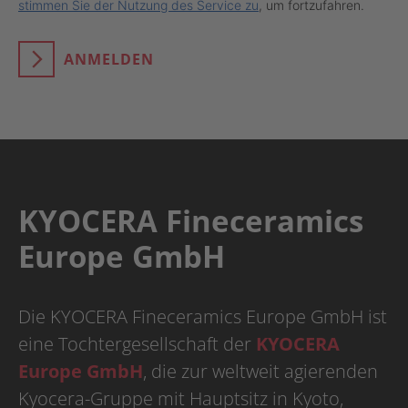
stimmen Sie der Nutzung des Service zu
, um fortzufahren.
ANMELDEN
KYOCERA Fineceramics
Europe GmbH
Die KYOCERA Fineceramics Europe GmbH ist
eine Tochtergesellschaft der
KYOCERA
Europe GmbH
, die zur weltweit agierenden
Kyocera-Gruppe mit Hauptsitz in Kyoto,