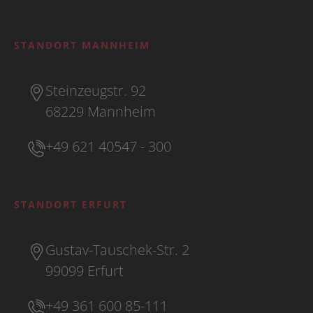
STANDORT MANNHEIM
Steinzeugstr. 92
68229 Mannheim
+49 621 40547 - 300
STANDORT ERFURT
Gustav-Tauschek-Str. 2
99099 Erfurt
+49 361 600 85-111