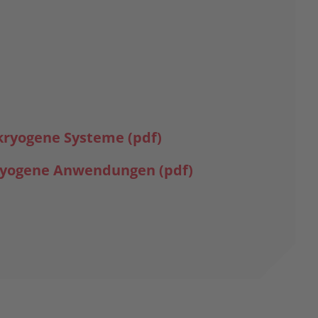
 kryogene Systeme (pdf)
kryogene Anwendungen (pdf)