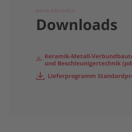
MEHR ERFAHREN
Downloads
Keramik-Metall-Verbundbautei
und Beschleunigertechnik (pd
Lieferprogramm Standardpro