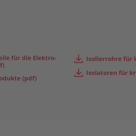
le für die Elektro-
Isolierrohre für
f)
Isolatoren für 
dukte (pdf)