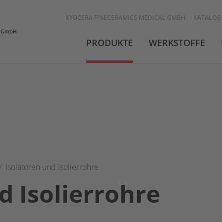
KYOCERA FINECERAMICS MEDICAL GMBH
KATALOG
PRODUKTE
WERKSTOFFE
Isolatoren und Isolierrohre
d Isolierrohre