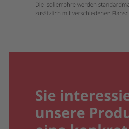
Die Isolierrohre werden standardmäß
zusätzlich mit verschiedenen Flansch
Sie interessi
unsere Prod