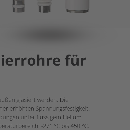
ierrohre für
ußen glasiert werden. Die
er erhöhten Spannungsfestigkeit.
ndungen unter flüssigem Helium
peraturbereich: -271 °C bis 450 °C.