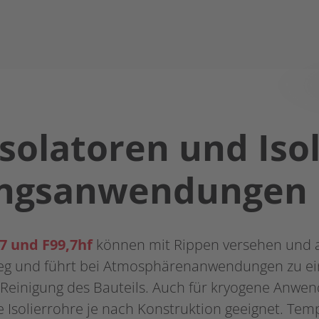
solatoren und Isol
ngsanwendungen
7 und F99,7hf
können mit Rippen versehen und a
eg und führt bei Atmosphärenanwendungen zu ein
d Reinigung des Bauteils. Auch für kryogene Anwe
e Isolierrohre je nach Konstruktion geeignet. Tem