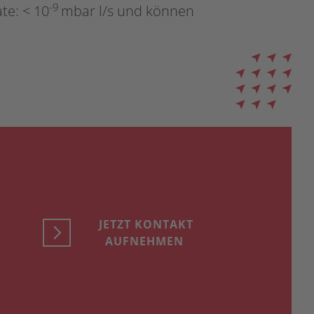
-9
te: < 10
mbar l/s und können
JETZT KONTAKT
AUFNEHMEN