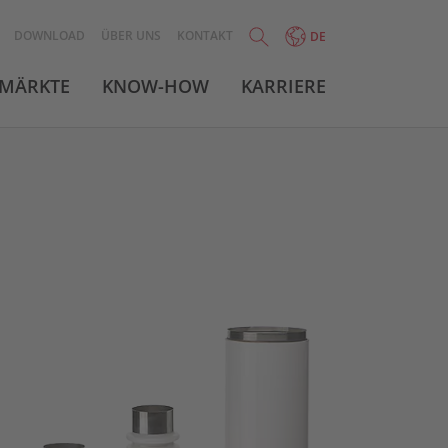
DOWNLOAD
ÜBER UNS
KONTAKT
DE
MÄRKTE
KNOW-HOW
KARRIERE