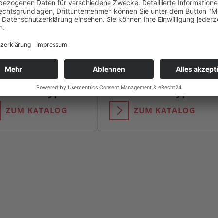
lierrohr Typ B
Isolierrohr Typ C
ZUM KATALOG
ZUM KATALOG