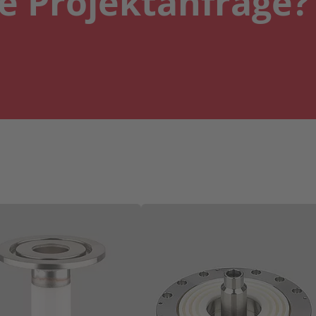
e Projektanfrage?