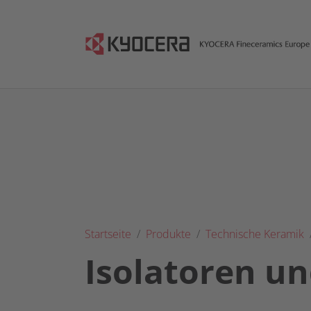
Skip to main content
You are here:
Startseite
Produkte
Technische Keramik
Isolatoren un