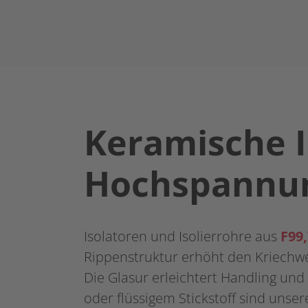
Keramische I
Hochspannu
Isolatoren und Isolierrohre aus
F99,
Rippenstruktur erhöht den Kriechw
Die Glasur erleichtert Handling un
oder flüssigem Stickstoff sind unser