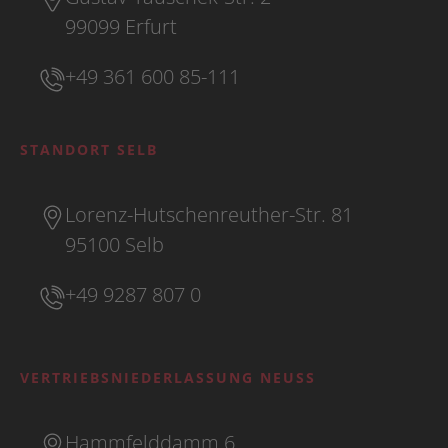
99099 Erfurt
+49 361 600 85-111
STANDORT SELB
Lorenz-Hutschenreuther-Str. 81
95100 Selb
+49 9287 807 0
VERTRIEBSNIEDERLASSUNG NEUSS
Hammfelddamm 6