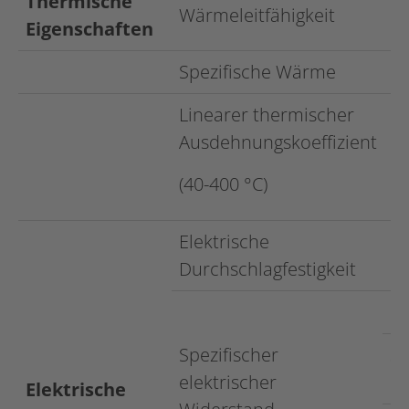
Thermische
Wärmeleitfähigkeit
Eigenschaften
Spezifische Wärme
Linearer thermischer
Ausdehnungskoeffizient
(40-400 °C)
Elektrische
Durchschlagfestigkeit
R
Spezifischer
3
elektrischer
°C
Elektrische