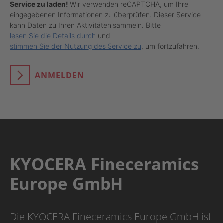
Service zu laden!
Wir verwenden reCAPTCHA, um Ihre
eingegebenen Informationen zu überprüfen. Dieser Service
kann Daten zu Ihren Aktivitäten sammeln. Bitte
lesen Sie die Details durch
und
stimmen Sie der Nutzung des Service zu
, um fortzufahren.
ANMELDEN
KYOCERA Fineceramics
Europe GmbH
Die KYOCERA Fineceramics Europe GmbH ist