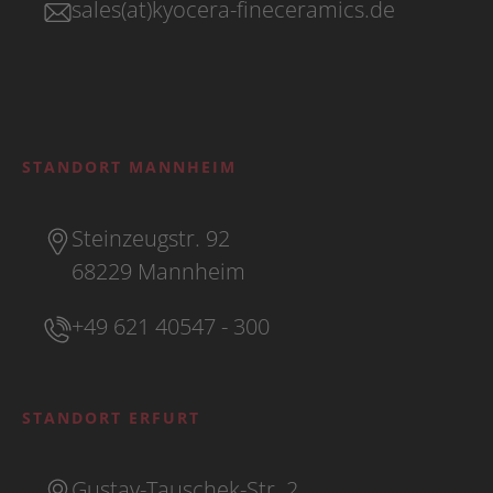
sales(at)kyocera-fineceramics.de
STANDORT MANNHEIM
Steinzeugstr. 92
68229 Mannheim
+49 621 40547 - 300
STANDORT ERFURT
Gustav-Tauschek-Str. 2