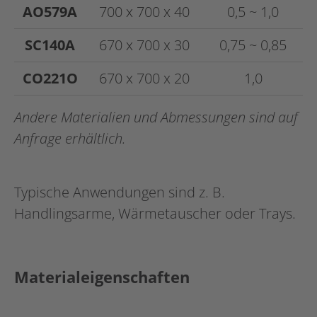
AO579A
700 x 700 x 40
0,5 ~ 1,0
SC140A
670 x 700 x 30
0,75 ~ 0,85
CO221O
670 x 700 x 20
1,0
Andere Materialien und Abmessungen sind auf
Anfrage erhältlich.
Typische Anwendungen sind z. B.
Handlingsarme, Wärmetauscher oder Trays.
Materialeigenschaften