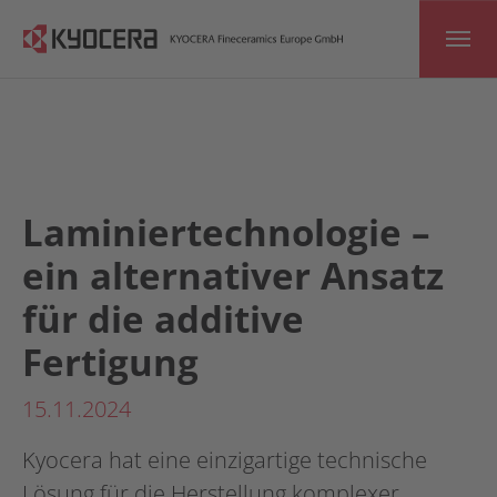
Skip to main content
Laminiertechnologie –
ein alternativer Ansatz
für die additive
Fertigung
15.11.2024
Kyocera hat eine einzigartige technische
Lösung für die Herstellung komplexer