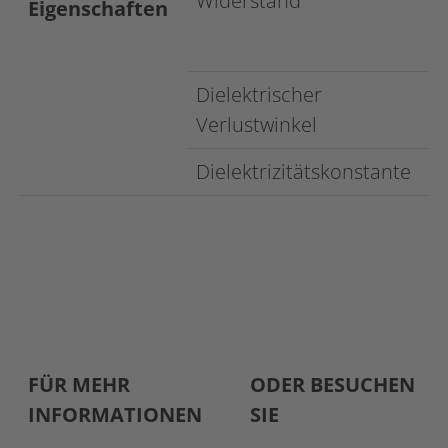
Widerstand
Eigenschaften
5
°C
Dielektrischer
Verlustwinkel
Dielektrizitätskonstante
FÜR MEHR
ODER BESUCHEN
INFORMATIONEN
SIE