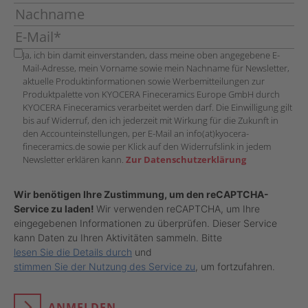
Ja, ich bin damit einverstanden, dass meine oben angegebene E-
Mail-Adresse, mein Vorname sowie mein Nachname für Newsletter,
aktuelle Produktinformationen sowie Werbemitteilungen zur
Produktpalette von KYOCERA Fineceramics Europe GmbH durch
KYOCERA Fineceramics verarbeitet werden darf. Die Einwilligung gilt
bis auf Widerruf, den ich jederzeit mit Wirkung für die Zukunft in
den Accounteinstellungen, per E-Mail an info(at)kyocera-
fineceramics.de sowie per Klick auf den Widerrufslink in jedem
Newsletter erklären kann.
Zur Datenschutzerklärung
Wir benötigen Ihre Zustimmung, um den reCAPTCHA-
Service zu laden!
Wir verwenden reCAPTCHA, um Ihre
eingegebenen Informationen zu überprüfen. Dieser Service
kann Daten zu Ihren Aktivitäten sammeln. Bitte
lesen Sie die Details durch
und
stimmen Sie der Nutzung des Service zu
, um fortzufahren.
ANMELDEN