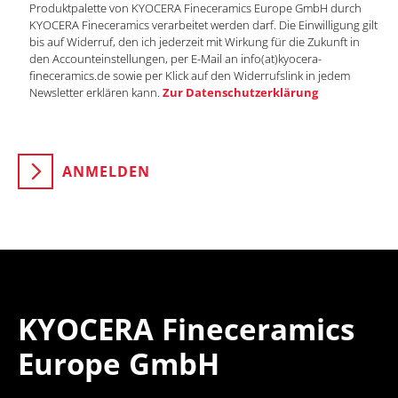
Produktpalette von KYOCERA Fineceramics Europe GmbH durch
KYOCERA Fineceramics verarbeitet werden darf. Die Einwilligung gilt
bis auf Widerruf, den ich jederzeit mit Wirkung für die Zukunft in
den Accounteinstellungen, per E-Mail an info(at)kyocera-
fineceramics.de sowie per Klick auf den Widerrufslink in jedem
Newsletter erklären kann.
Zur Datenschutzerklärung
ANMELDEN
KYOCERA Fineceramics
Europe GmbH