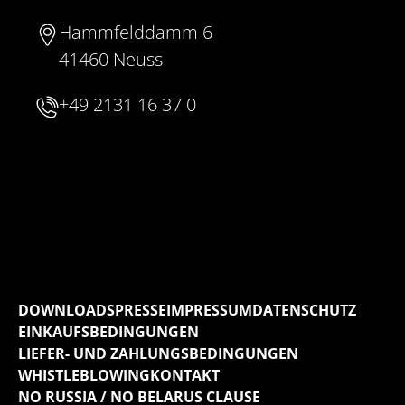
Hammfelddamm 6
41460 Neuss
+49 2131 16 37 0
DOWNLOADS
PRESSE
IMPRESSUM
DATENSCHUTZ
EINKAUFSBEDINGUNGEN
LIEFER- UND ZAHLUNGSBEDINGUNGEN
WHISTLEBLOWING
KONTAKT
NO RUSSIA / NO BELARUS CLAUSE