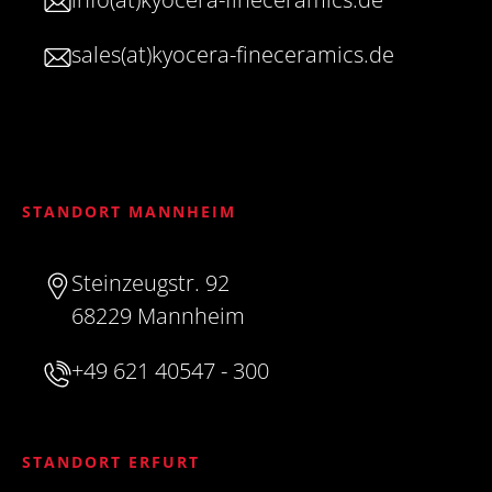
sales(at)kyocera-fineceramics.de
STANDORT MANNHEIM
Steinzeugstr. 92
68229 Mannheim
+49 621 40547 - 300
STANDORT ERFURT